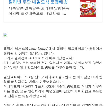
젤리빈 쿠팡 내일도착 로켓배송
새콤달콤 알록달록 젤리빈! 말랑쫀득
식감에 로켓배송으로 내일 바로! 추
억의 맛 그대로! 달콤 쫄깃 젤리빈! 단
체 선물, 아이들 간식에 딱!
갤럭시 넥서스(Galaxy Nexus)에서 젤리빈 업그레이드가 해외에서
진행된 건 상당히 오래전 일입니다.
그리고 얼마전에, 4.1.1 패치가 이루어졌습니다.
4.1.1 패치노트는 어떠한 것이 있는지는 아직까지 살펴보진 않았지
만 ^^; 여기에서 업그레이드 방법을 다루어볼까 합니다.
일단 4.0 아이스크림 샌드위치과 4.1 젤리빈의 큰 차이점은 UI의 변
화와 터치감도의 변화가 이루어졌습니다.
터치감도의 변화란? 애플의 iOS와 비슷한 방법으로 터치가 이루어
지는 순간, 모든 연산처리가 화면전환에 집중하여 매끄럽고 부드럽
게 전환되는 특징이 있습니다.
여튼, 이번 포스트에서는 갤럭시 넥서스에 젤리빈 롬 업그레이드 하