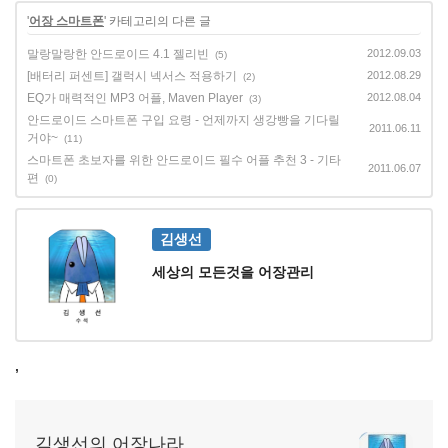
'
어장 스마트폰
' 카테고리의 다른 글
말랑말랑한 안드로이드 4.1 젤리빈
2012.09.03
(5)
[배터리 퍼센트] 갤럭시 넥서스 적용하기
2012.08.29
(2)
EQ가 매력적인 MP3 어플, Maven Player
2012.08.04
(3)
안드로이드 스마트폰 구입 요령 - 언제까지 생강빵을 기다릴
2011.06.11
거야~
(11)
스마트폰 초보자를 위한 안드로이드 필수 어플 추천 3 - 기타
2011.06.07
편
(0)
김생선
세상의 모든것을 어장관리
,
김생선의 어장나라