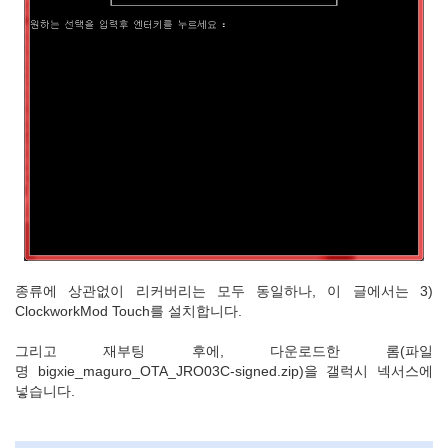
종류에 상관없이 리커버리는 모두 동일하나, 이 글에서는 3)
ClockworkMod Touch를 설치합니다.
그리고 재부팅 후에, 다운로드한 롬(파일
명 bigxie_maguro_OTA_JRO03C-signed.zip)을 갤럭시 넥서스에
넣습니다.