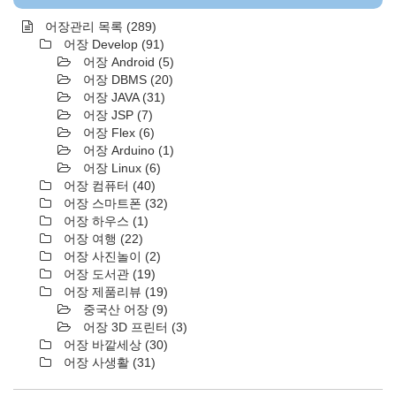
어장관리 목록
(289)
어장 Develop
(91)
어장 Android
(5)
어장 DBMS
(20)
어장 JAVA
(31)
어장 JSP
(7)
어장 Flex
(6)
어장 Arduino
(1)
어장 Linux
(6)
어장 컴퓨터
(40)
어장 스마트폰
(32)
어장 하우스
(1)
어장 여행
(22)
어장 사진놀이
(2)
어장 도서관
(19)
어장 제품리뷰
(19)
중국산 어장
(9)
어장 3D 프린터
(3)
어장 바깥세상
(30)
어장 사생활
(31)