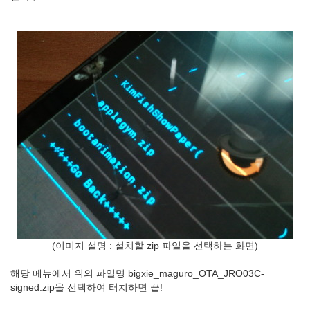
(이미지 설명 : 설치할 zip 파일을 선택하는 화면)
해당 메뉴에서 위의 파일명 bigxie_maguro_OTA_JRO03C-
signed.zip을 선택하여 터치하면 끝!