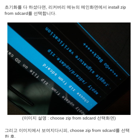
초기화를 다 하셨다면, 리커버리 메뉴의 메인화면에서 install zip
from sdcard를 선택합니다.
(이미지 설명 : choose zip from sdcard 선택화면)
그리고 이미지에서 보여지다시피, choose zip from sdcard를 선택
한 후,