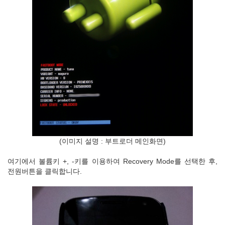
(이미지 설명 : 부트로더 메인화면)
여기에서 볼륨키 +, -키를 이용하여 Recovery Mode를 선택한 후,
전원버튼을 클릭합니다.