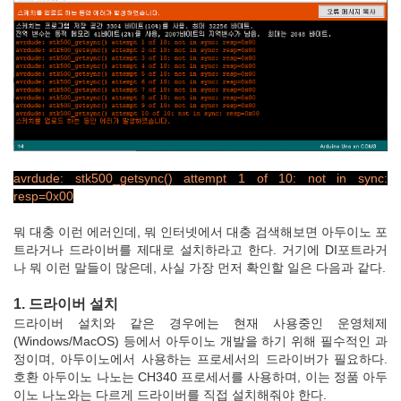
avrdude: stk500_getsync() attempt 1 of 10: not in sync:
resp=0x00
뭐 대충 이런 에러인데, 뭐 인터넷에서 대충 검색해보면 아두이노 포
트라거나 드라이버를 제대로 설치하라고 한다. 거기에 DI포트라거
나 뭐 이런 말들이 많은데, 사실 가장 먼저 확인할 일은 다음과 같다.
1. 드라이버 설치
드라이버 설치와 같은 경우에는 현재 사용중인 운영체제
(Windows/MacOS) 등에서 아두이노 개발을 하기 위해 필수적인 과
정이며, 아두이노에서 사용하는 프로세서의 드라이버가 필요하다.
호환 아두이노 나노는 CH340 프로세서를 사용하며, 이는 정품 아두
이노 나노와는 다르게 드라이버를 직접 설치해줘야 한다.