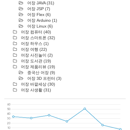
어장 JAVA
(31)
어장 JSP
(7)
어장 Flex
(6)
어장 Arduino
(1)
어장 Linux
(6)
어장 컴퓨터
(40)
어장 스마트폰
(32)
어장 하우스
(1)
어장 여행
(22)
어장 사진놀이
(2)
어장 도서관
(19)
어장 제품리뷰
(19)
중국산 어장
(9)
어장 3D 프린터
(3)
어장 바깥세상
(30)
어장 사생활
(31)