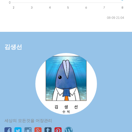
08-09 21:04
김생선
세상의 모든것을 어장관리