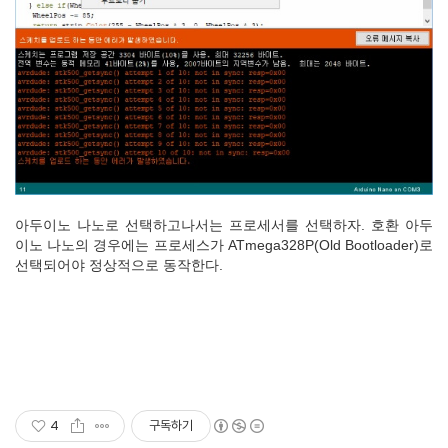
아두이노 나노로 선택하고나서는 프로세서를 선택하자. 호환 아두
이노 나노의 경우에는 프로세스가 ATmega328P(Old Bootloader)로
선택되어야 정상적으로 동작한다.
4
구독하기